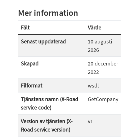
Mer information
Fält
Värde
Senast uppdaterad
10 augusti
2026
Skapad
20 december
2022
Filformat
wsdl
Tjänstens namn (X-Road
GetCompany
service code)
Version av tjänsten (X-
v1
Road service version)