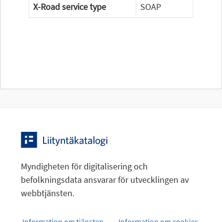
X-Road service type
SOAP
Myndigheten för digitalisering och
befolkningsdata ansvarar för utvecklingen av
webbtjänsten.
Information om tjänsten
Information om cookies