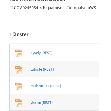
FI.GOV.0245954-4.KirjaamisosaTietopalveluWS
Tjänster
kysely (REST)
tuloste (REST)
muistutus2 (REST)
ylermi (REST)