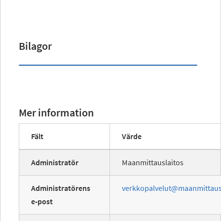
Bilagor
Mer information
Fält
Värde
Administratör
Maanmittauslaitos
Administratörens
verkkopalvelut@maanmittausl
e-post