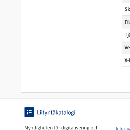
Sk
Fi
Tj
Ve
X-
Myndigheten för digitalisering och
Inform