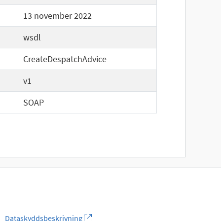
13 november 2022
wsdl
CreateDespatchAdvice
v1
SOAP
Dataskyddsbeskrivning