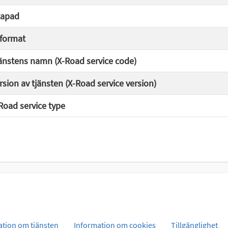
apad
lformat
änstens namn (X-Road service code)
rsion av tjänsten (X-Road service version)
Road service type
ation om tjänsten
Information om cookies
Tillgänglighet