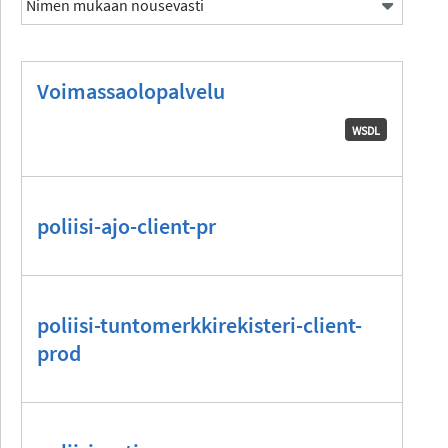
Voimassaolopalvelu
WSDL
poliisi-ajo-client-pr
poliisi-tuntomerkkirekisteri-client-
prod