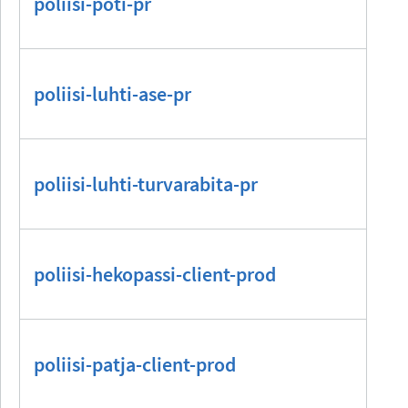
poliisi-poti-pr
poliisi-luhti-ase-pr
poliisi-luhti-turvarabita-pr
poliisi-hekopassi-client-prod
poliisi-patja-client-prod