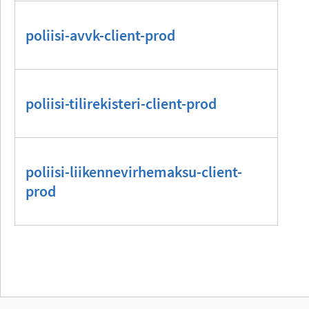
poliisi-avvk-client-prod
poliisi-tilirekisteri-client-prod
poliisi-liikennevirhemaksu-client-
prod