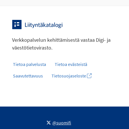
Verkkopalvelun kehittämisestä vastaa Digi- ja
väestötietovirasto.
Tietoa palvelusta
Tietoa evästeistä
Saavutettavuus
Tietosuojaseloste
@suomifi