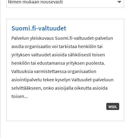
Suomi.fi-valtuudet
Palvelun yleiskuvaus Suomi.fi-valtuudet-palvelun
avulla organisaatio voi tarkistaa henkilön tai
yrityksen valtuudet asioida sähköisesti toisen
henkilön tai edustamansa yrityksen puolesta.
Valtuuksia varmistettaessa organisaation
asiointipalvelu tekee kyselyn Valtuudet-palveluun
selvittääkseen, onko asioijalla oikeutta asioida
toisen...
WSDL