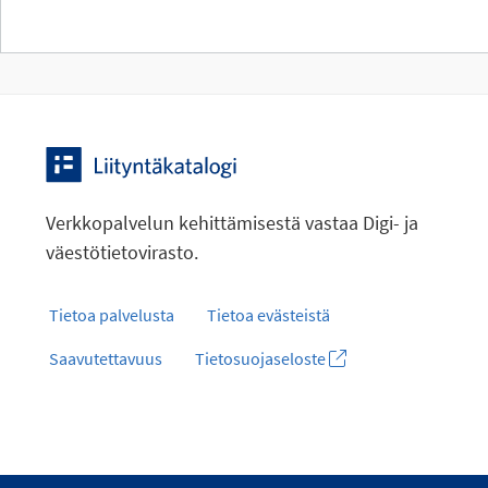
Verkkopalvelun kehittämisestä vastaa Digi- ja
väestötietovirasto.
Tietoa palvelusta
Tietoa evästeistä
Saavutettavuus
Tietosuojaseloste