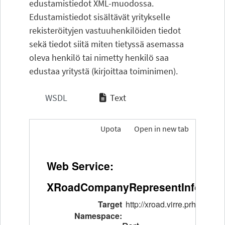
edustamistiedot XML-muodossa.
Edustamistiedot sisältävät yritykselle
rekisteröityjen vastuuhenkilöiden tiedot
sekä tiedot siitä miten tietyssä asemassa
oleva henkilö tai nimetty henkilö saa
edustaa yritystä (kirjoittaa toiminimen).
WSDL
Text
Upota
Open in new tab