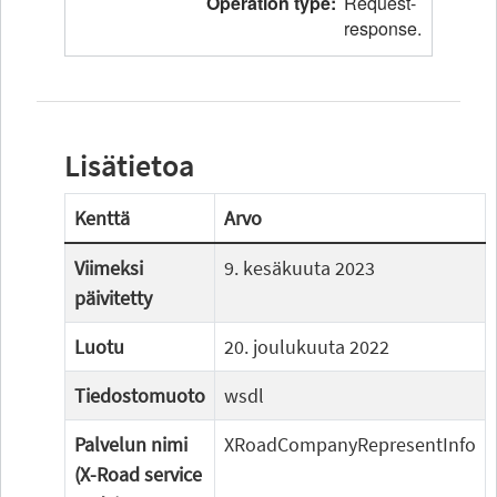
Lisätietoa
Kenttä
Arvo
Viimeksi
9. kesäkuuta 2023
päivitetty
Luotu
20. joulukuuta 2022
Tiedostomuoto
wsdl
Palvelun nimi
XRoadCompanyRepresentInfo
(X-Road service