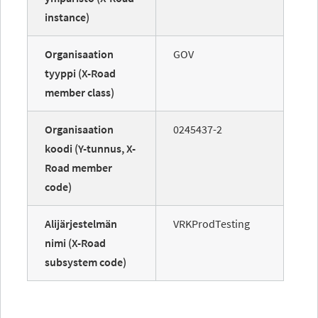
instance)
Organisaation
GOV
tyyppi (X-Road
member class)
Organisaation
0245437-2
koodi (Y-tunnus, X-
Road member
code)
Alijärjestelmän
VRKProdTesting
nimi (X-Road
subsystem code)