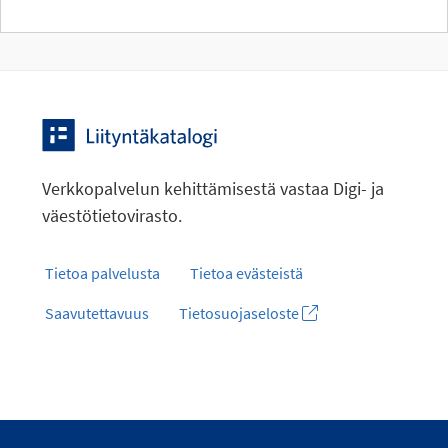
Verkkopalvelun kehittämisestä vastaa Digi- ja
väestötietovirasto.
Tietoa palvelusta
Tietoa evästeistä
Saavutettavuus
Tietosuojaseloste