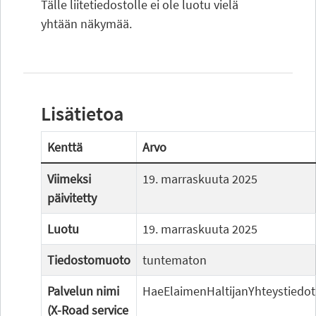
Tälle liitetiedostolle ei ole luotu vielä
yhtään näkymää.
Lisätietoa
Kenttä
Arvo
Viimeksi
19. marraskuuta 2025
päivitetty
Luotu
19. marraskuuta 2025
Tiedostomuoto
tuntematon
Palvelun nimi
HaeElaimenHaltijanYhteystiedot
(X-Road service