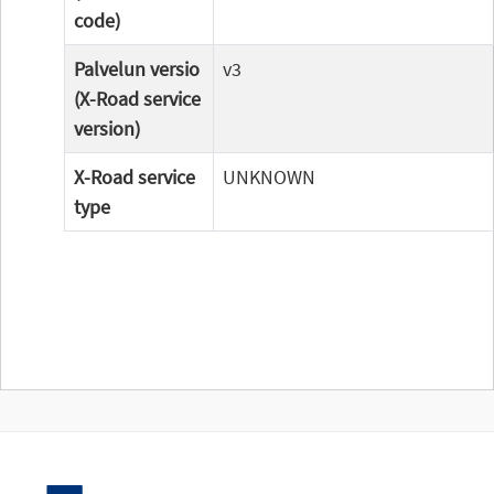
code)
Palvelun versio
v3
(X-Road service
version)
X-Road service
UNKNOWN
type