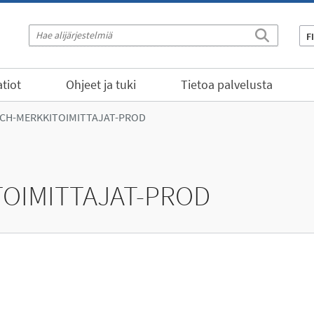
F
tiot
Ohjeet ja tuki
Tietoa palvelusta
ECH-MERKKITOIMITTAJAT-PROD
OIMITTAJAT-PROD