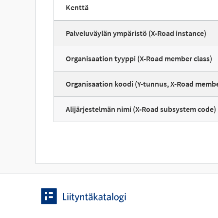
Kenttä
Palveluväylän ympäristö (X-Road instance)
Organisaation tyyppi (X-Road member class)
Organisaation koodi (Y-tunnus, X-Road memb
Alijärjestelmän nimi (X-Road subsystem code)