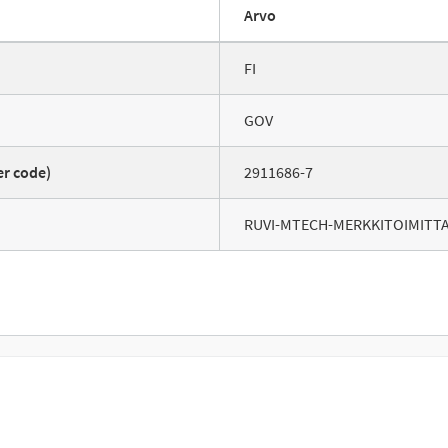
Arvo
FI
GOV
er code)
2911686-7
RUVI-MTECH-MERKKITOIMITT