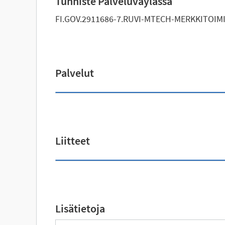
Tunniste Palveluväylässä
FI.GOV.2911686-7.RUVI-MTECH-MERKKITOIM
Palvelut
Liitteet
Lisätietoja