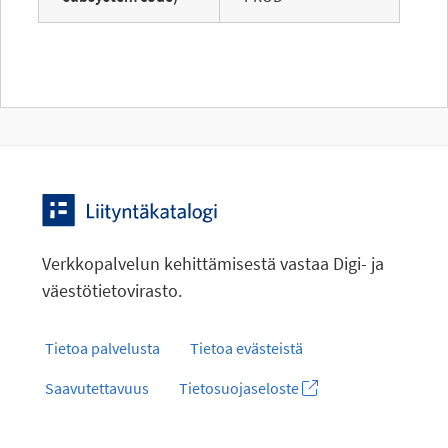
Verkkopalvelun kehittämisestä vastaa Digi- ja
väestötietovirasto.
Tietoa palvelusta
Tietoa evästeistä
Saavutettavuus
Tietosuojaseloste