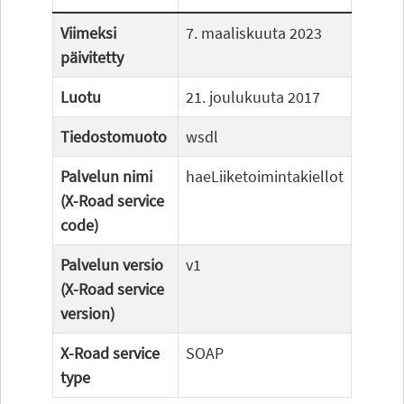
Viimeksi
7. maaliskuuta 2023
päivitetty
Luotu
21. joulukuuta 2017
Tiedostomuoto
wsdl
Palvelun nimi
haeLiiketoimintakiellot
(X-Road service
code)
Palvelun versio
v1
(X-Road service
version)
X-Road service
SOAP
type