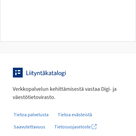
Verkkopalvelun kehittämisestä vastaa Digi- ja
väestötietovirasto.
Tietoa palvelusta
Tietoa evästeistä
Saavutettavuus
Tietosuojaseloste