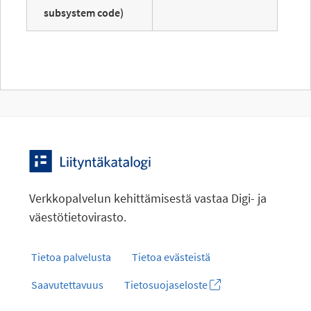
subsystem code)
Verkkopalvelun kehittämisestä vastaa Digi- ja
väestötietovirasto.
Tietoa palvelusta
Tietoa evästeistä
Saavutettavuus
Tietosuojaseloste