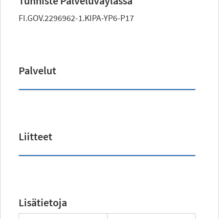
Tunniste Palveluväylässä
FI.GOV.2296962-1.KIPA-YP6-P17
Palvelut
Liitteet
Lisätietoja