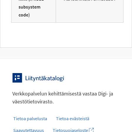
subsystem
code)
Verkkopalvelun kehittämisestä vastaa Digi- ja
väestötietovirasto.
Tietoa palvelusta
Tietoa evästeistä
Saavutettavuus
Tietosuojaseloste