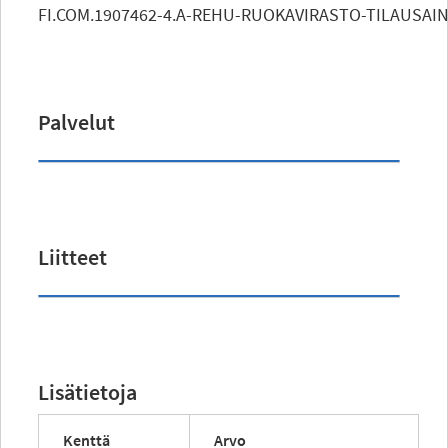
FI.COM.1907462-4.A-REHU-RUOKAVIRASTO-TILAUSAI
Palvelut
Liitteet
Lisätietoja
Kenttä
Arvo