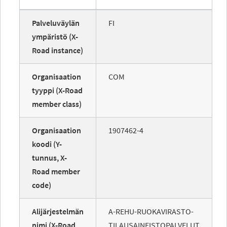
Palveluväylän
FI
ympäristö (X-
Road instance)
Organisaation
COM
tyyppi (X-Road
member class)
Organisaation
1907462-4
koodi (Y-
tunnus, X-
Road member
code)
Alijärjestelmän
A-REHU-RUOKAVIRASTO-
nimi (X-Road
TILAUSAINEISTOPALVELUT