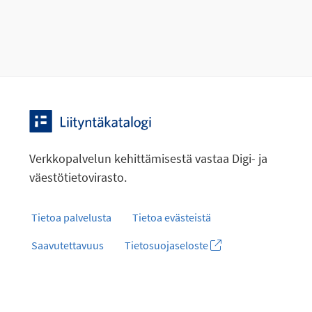
Verkkopalvelun kehittämisestä vastaa Digi- ja
väestötietovirasto.
Tietoa palvelusta
Tietoa evästeistä
Saavutettavuus
Tietosuojaseloste