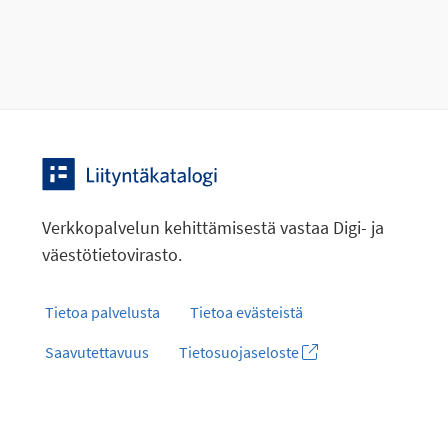
Verkkopalvelun kehittämisestä vastaa Digi- ja
väestötietovirasto.
Tietoa palvelusta
Tietoa evästeistä
Saavutettavuus
Tietosuojaseloste