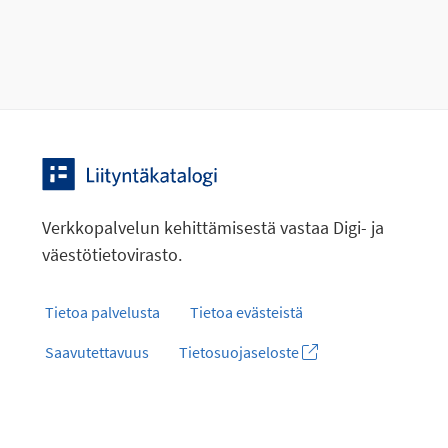
Verkkopalvelun kehittämisestä vastaa Digi- ja
väestötietovirasto.
Tietoa palvelusta
Tietoa evästeistä
Saavutettavuus
Tietosuojaseloste