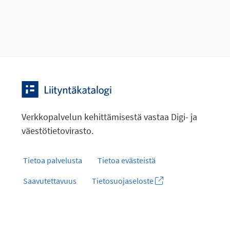
Verkkopalvelun kehittämisestä vastaa Digi- ja
väestötietovirasto.
Tietoa palvelusta
Tietoa evästeistä
Saavutettavuus
Tietosuojaseloste