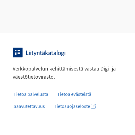
Verkkopalvelun kehittämisestä vastaa Digi- ja
väestötietovirasto.
Tietoa palvelusta
Tietoa evästeistä
Saavutettavuus
Tietosuojaseloste