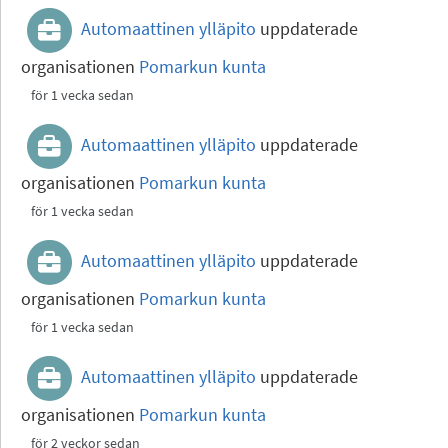
Automaattinen ylläpito
uppdaterade
organisationen
Pomarkun kunta
för 1 vecka sedan
Automaattinen ylläpito
uppdaterade
organisationen
Pomarkun kunta
för 1 vecka sedan
Automaattinen ylläpito
uppdaterade
organisationen
Pomarkun kunta
för 1 vecka sedan
Automaattinen ylläpito
uppdaterade
organisationen
Pomarkun kunta
för 2 veckor sedan