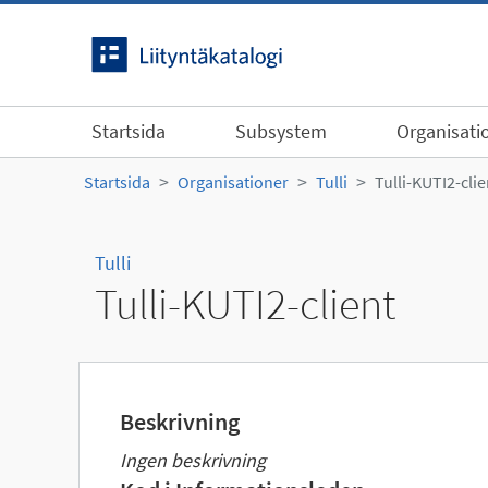
Gå till innehållet
Startsida
Subsystem
Organisati
Startsida
Organisationer
Tulli
Tulli-KUTI2-clie
Tulli
Tulli-KUTI2-client
Beskrivning
Ingen beskrivning