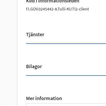
Kod i Informationsleden
FI.GOV.0245442-8.Tulli-KUTI2-client
Tjänster
Bilagor
Mer information