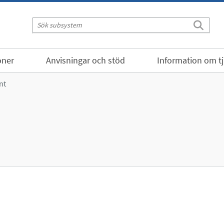
oner
Anvisningar och stöd
Information om t
nt