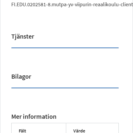
FI.EDU.0202581-8.mutpa-yv-viipurin-reaalikoulu-client
Tjänster
Bilagor
Mer information
Fält
Värde