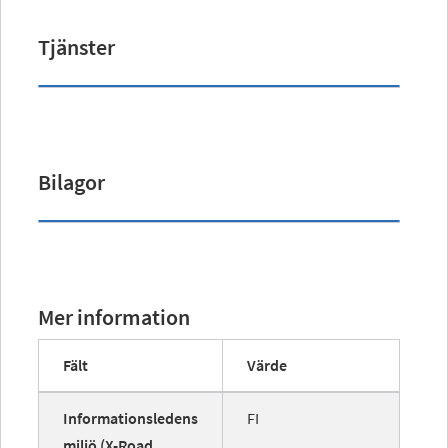
Tjänster
Bilagor
Mer information
Fält
Värde
Informationsledens
FI
miljö (X-Road