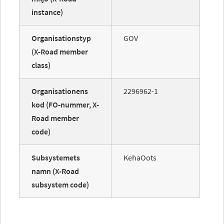
instance)
Organisationstyp
GOV
(X-Road member
class)
Organisationens
2296962-1
kod (FO-nummer, X-
Road member
code)
Subsystemets
KehaOots
namn (X-Road
subsystem code)