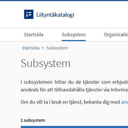
Gå till innehållet
Startsida
Subsystem
Organisati
Startsida
Subsystem
Subsystem
I subsystemen hittar du de tjänster som erbjuds
används för att tillhandahålla tjänster via Inform
Om du vill ta i bruk en tjänst, bekanta dig med
anv
1 subsystem