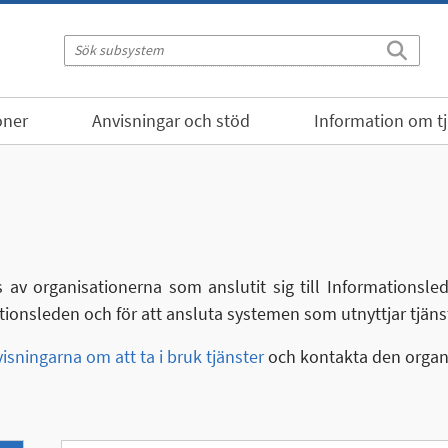
oner
Anvisningar och stöd
Information om t
 av organisationerna som anslutit sig till Informationsl
ationsleden och för att ansluta systemen som utnyttjar tjäns
isningarna om att ta i bruk tjänster
och kontakta den organi