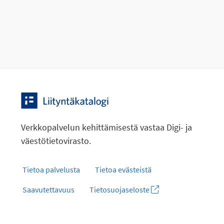
Verkkopalvelun kehittämisestä vastaa Digi- ja
väestötietovirasto.
Tietoa palvelusta
Tietoa evästeistä
Saavutettavuus
Tietosuojaseloste