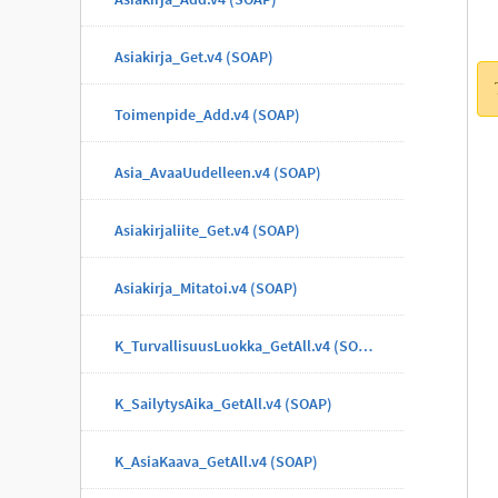
Asiakirja_Get.v4 (SOAP)
Toimenpide_Add.v4 (SOAP)
Asia_AvaaUudelleen.v4 (SOAP)
Asiakirjaliite_Get.v4 (SOAP)
Asiakirja_Mitatoi.v4 (SOAP)
K_TurvallisuusLuokka_GetAll.v4 (SOAP)
K_SailytysAika_GetAll.v4 (SOAP)
K_AsiaKaava_GetAll.v4 (SOAP)