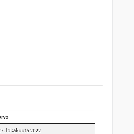
Arvo
27. lokakuuta 2022