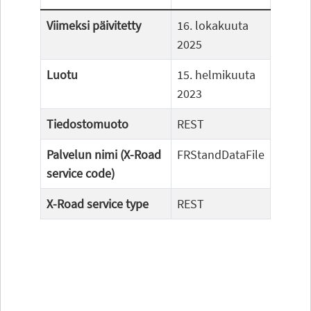
Viimeksi päivitetty
16. lokakuuta
2025
Luotu
15. helmikuuta
2023
Tiedostomuoto
REST
Palvelun nimi (X-Road
FRStandDataFile
service code)
X-Road service type
REST