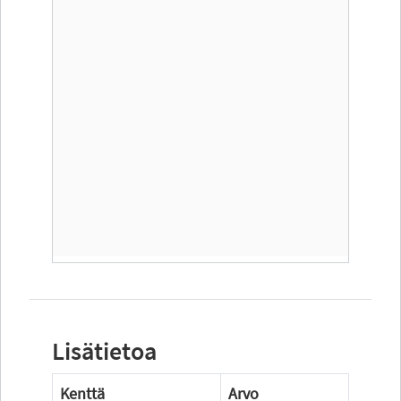
Lisätietoa
Kenttä
Arvo