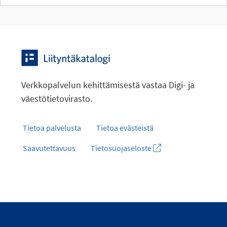
Verkkopalvelun kehittämisestä vastaa Digi- ja
väestötietovirasto.
Tietoa palvelusta
Tietoa evästeistä
Saavutettavuus
Tietosuojaseloste