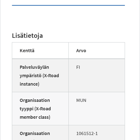
Lisätietoja
Kenttä
Arvo
Palveluväylän
FI
ympäristö (X-Road
instance)
Organisaation
MUN
tyyppi (X-Road
member class)
Organisaation
1061512-1