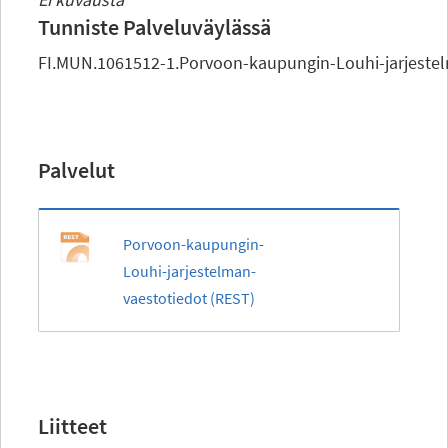
Tunniste Palveluväylässä
FI.MUN.1061512-1.Porvoon-kaupungin-Louhi-jarjeste
Palvelut
Porvoon-kaupungin-
Louhi-jarjestelman-
vaestotiedot (REST)
Liitteet