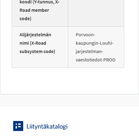
koodi (Y-tunnus, X-
Road member
code)
Alijärjestelmän
Porvoon-
nimi (X-Road
kaupungin-Louhi-
subsystem code)
jarjestelman-
vaestotiedot-PROD