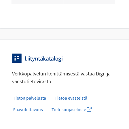
Verkkopalvelun kehittämisestä vastaa Digi- ja
väestötietovirasto.
Tietoa palvelusta
Tietoa evästeistä
Saavutettavuus
Tietosuojaseloste