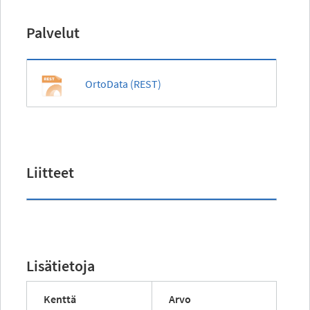
Palvelut
OrtoData (REST)
Liitteet
Lisätietoja
Kenttä
Arvo