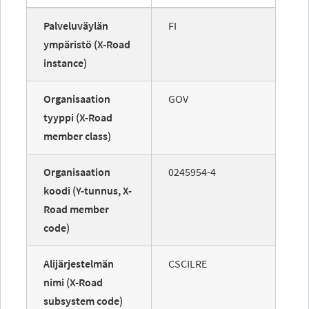
Palveluväylän
FI
ympäristö (X-Road
instance)
Organisaation
GOV
tyyppi (X-Road
member class)
Organisaation
0245954-4
koodi (Y-tunnus, X-
Road member
code)
Alijärjestelmän
CSCILRE
nimi (X-Road
subsystem code)