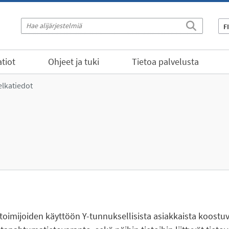
F
tiot
Ohjeet ja tuki
Tietoa palvelusta
lkatiedot
toimijoiden käyttöön Y-tunnuksellisista asiakkaista koostuv