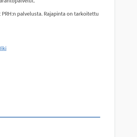
varantopalvelut.
 PRH:n palvelusta. Rajapinta on tarkoitettu
iki