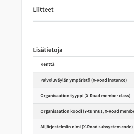
Liitteet
Lisätietoja
Kenttä
Palveluväylän ympäristö (X-Road instance)
Organisaation tyyppi (X-Road member class)
Organisaation koodi (Y-tunnus, X-Road memb
Alijärjestelmän nimi (X-Road subsystem code)