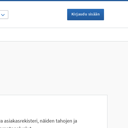
Kirjaudu sisään
I
a asiakasrekisteri, näiden tahojen ja