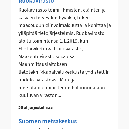
Ruokavirasto
Ruokavirasto toimii ihmisten, eläinten ja
kasvien terveyden hyväksi, tukee
maaseudun elinvoimaisuutta ja kehittää ja
ylläpitää tietojärjestelmiä. Ruokavirasto
aloitti toimintansa 1.1.2019, kun
Elintarviketurvallisuusvirasto,
Maaseutuvirasto sekä osa
Maanmittauslaitoksen
tietotekniikkapalvelukeskusta yhdistettiin
uudeksi virastoksi. Maa- ja
metsätalousministeriön hallinnonalaan
kuuluvan viraston...
36 alijärjestelmää
Suomen metsakeskus