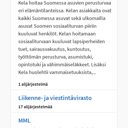
Kela hoitaa Suomessa asuvien perusturvaa
eri elämäntilanteissa. Kelan asiakkaita ovat
kaikki Suomessa asuvat sekä ulkomailla
asuvat Suomen sosiaaliturvan piiriin
kuuluvat henkilöt. Kelan hoitamaan
sosiaaliturvaan kuuluvat lapsiperheiden
tuet, sairausvakuutus, kuntoutus,
työttömän perusturva, asumistuki,
opintotuki ja vähimmäiseläkkeet. Lisäksi
Kela huolehtii vammaisetuuksista,...
1 alijärjestelmä
Liikenne- ja viestintävirasto
17 alijärjestelmää
MML