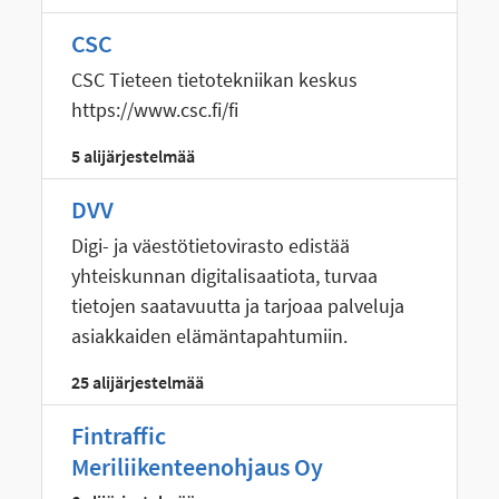
CSC
CSC Tieteen tietotekniikan keskus
https://www.csc.fi/fi
5 alijärjestelmää
DVV
Digi- ja väestötietovirasto edistää
yhteiskunnan digitalisaatiota, turvaa
tietojen saatavuutta ja tarjoaa palveluja
asiakkaiden elämäntapahtumiin.
25 alijärjestelmää
Fintraffic
Meriliikenteenohjaus Oy