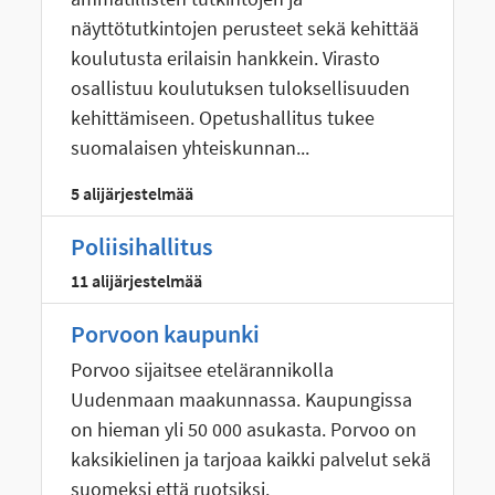
näyttötutkintojen perusteet sekä kehittää
koulutusta erilaisin hankkein. Virasto
osallistuu koulutuksen tuloksellisuuden
kehittämiseen. Opetushallitus tukee
suomalaisen yhteiskunnan...
5 alijärjestelmää
Poliisihallitus
11 alijärjestelmää
Porvoon kaupunki
Porvoo sijaitsee etelärannikolla
Uudenmaan maakunnassa. Kaupungissa
on hieman yli 50 000 asukasta. Porvoo on
kaksikielinen ja tarjoaa kaikki palvelut sekä
suomeksi että ruotsiksi.