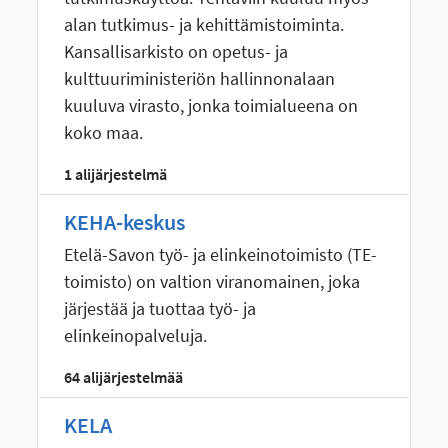
alan tutkimus- ja kehittämistoiminta.
Kansallisarkisto on opetus- ja
kulttuuriministeriön hallinnonalaan
kuuluva virasto, jonka toimialueena on
koko maa.
1 alijärjestelmä
KEHA-keskus
Etelä-Savon työ- ja elinkeinotoimisto (TE-
toimisto) on valtion viranomainen, joka
järjestää ja tuottaa työ- ja
elinkeinopalveluja.
64 alijärjestelmää
KELA