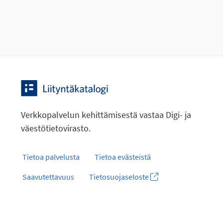
Verkkopalvelun kehittämisestä vastaa Digi- ja
väestötietovirasto.
Tietoa palvelusta
Tietoa evästeistä
Saavutettavuus
Tietosuojaseloste