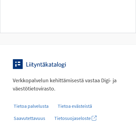
Verkkopalvelun kehittämisestä vastaa Digi- ja
väestötietovirasto.
Tietoa palvelusta
Tietoa evästeistä
Saavutettavuus
Tietosuojaseloste