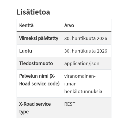
Lisätietoa
Kenttä
Arvo
Viimeksi päivitetty
30. huhtikuuta 2026
Luotu
30. huhtikuuta 2026
Tiedostomuoto
application/json
Palvelun nimi (X-
viranomainen-
Road service code)
ilman-
henkilotunnuksia
X-Road service
REST
type