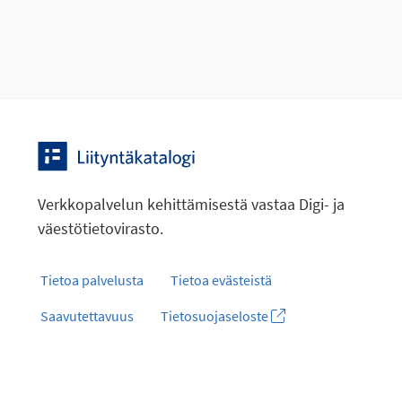
Verkkopalvelun kehittämisestä vastaa Digi- ja
väestötietovirasto.
Tietoa palvelusta
Tietoa evästeistä
Saavutettavuus
Tietosuojaseloste