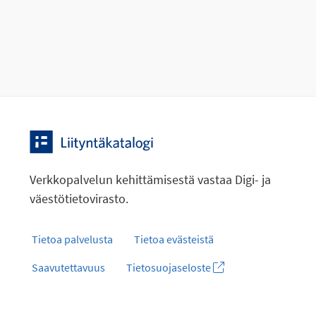
Verkkopalvelun kehittämisestä vastaa Digi- ja
väestötietovirasto.
Tietoa palvelusta
Tietoa evästeistä
Saavutettavuus
Tietosuojaseloste