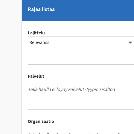
Rajaa listaa
Lajittelu
Palvelut
Tällä haulla ei löydy Palvelut -tyypin sisältöä
Organisaatio