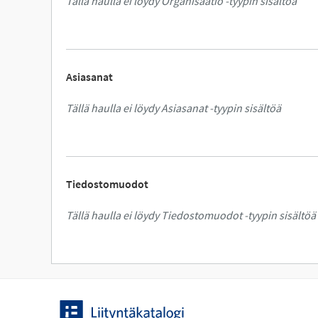
Tällä haulla ei löydy Organisaatio -tyypin sisältöä
Asiasanat
Tällä haulla ei löydy Asiasanat -tyypin sisältöä
Tiedostomuodot
Tällä haulla ei löydy Tiedostomuodot -tyypin sisältöä