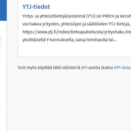
YTJ-tiedot
Yritys- ja yhteisötietojärjestelmä (YTJ) on PRH:n ja Vero
voi hakea yritysten, yhteisöjen ja säätiöiden YTJ-tietoja,
https://www.ytj.fi/index/tietoapalvelusta/yrityshaku.htm
yksittäisellä Y-tunnuksella, sana/nimihaulla tai...
Voit myös käyttää tätä rekisteriä
API
avulla (katso
API-dok