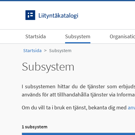
Gå till innehållet
Startsida
Subsystem
Organisati
Startsida
Subsystem
Subsystem
I subsystemen hittar du de tjänster som erbjuds
används för att tillhandahålla tjänster via Inform
Om du vill ta i bruk en tjänst, bekanta dig med
anv
1 subsystem