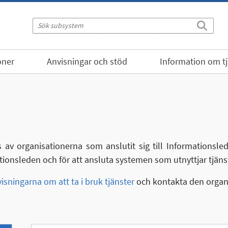
oner
Anvisningar och stöd
Information om t
 av organisationerna som anslutit sig till Informationsl
ationsleden och för att ansluta systemen som utnyttjar tjäns
isningarna om att ta i bruk tjänster
och kontakta den organi