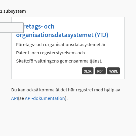
1 subsystem
Företags- och
Toggle navigation
organisationsdatasystemet (YTJ)
Företags- och organisationsdatasystemet är
Patent- och registerstyrelsens och
Skatteförvaltningens gemensamma tjänst.
XLSX
PDF
WSDL
Du kan också komma åt det här registret med hjälp av
API
(se
API-dokumentation
).