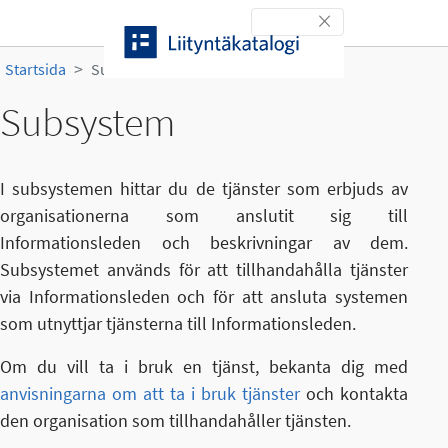
Gå till innehållet
Toggle navigation
Startsida
Subsystem
Subsystem
I subsystemen hittar du de tjänster som erbjuds av
organisationerna som anslutit sig till
Informationsleden och beskrivningar av dem.
Subsystemet används för att tillhandahålla tjänster
via Informationsleden och för att ansluta systemen
som utnyttjar tjänsterna till Informationsleden.
Om du vill ta i bruk en tjänst, bekanta dig med
anvisningarna om att ta i bruk tjänster
och kontakta
den organisation som tillhandahåller tjänsten.