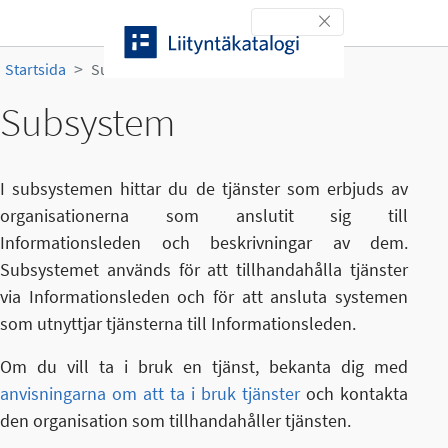
Gå till innehållet
Toggle navigation
Startsida
Subsystem
Subsystem
I subsystemen hittar du de tjänster som erbjuds av
organisationerna som anslutit sig till
Informationsleden och beskrivningar av dem.
Subsystemet används för att tillhandahålla tjänster
via Informationsleden och för att ansluta systemen
som utnyttjar tjänsterna till Informationsleden.
Om du vill ta i bruk en tjänst, bekanta dig med
anvisningarna om att ta i bruk tjänster
och kontakta
den organisation som tillhandahåller tjänsten.