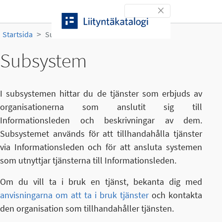
Gå till innehållet
Toggle navigation
Startsida
Subsystem
Subsystem
I subsystemen hittar du de tjänster som erbjuds av
organisationerna som anslutit sig till
Informationsleden och beskrivningar av dem.
Subsystemet används för att tillhandahålla tjänster
via Informationsleden och för att ansluta systemen
som utnyttjar tjänsterna till Informationsleden.
Om du vill ta i bruk en tjänst, bekanta dig med
anvisningarna om att ta i bruk tjänster
och kontakta
den organisation som tillhandahåller tjänsten.