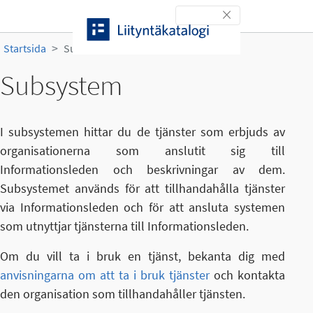
Gå till innehållet
Toggle navigation
Startsida
Subsystem
Subsystem
I subsystemen hittar du de tjänster som erbjuds av
organisationerna som anslutit sig till
Informationsleden och beskrivningar av dem.
Subsystemet används för att tillhandahålla tjänster
via Informationsleden och för att ansluta systemen
som utnyttjar tjänsterna till Informationsleden.
Om du vill ta i bruk en tjänst, bekanta dig med
anvisningarna om att ta i bruk tjänster
och kontakta
den organisation som tillhandahåller tjänsten.