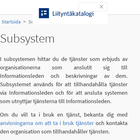
Gå till innehållet
Toggle navigation
Startsida
Subsystem
Subsystem
I subsystemen hittar du de tjänster som erbjuds av
organisationerna som anslutit sig till
Informationsleden och beskrivningar av dem.
Subsystemet används för att tillhandahålla tjänster
via Informationsleden och för att ansluta systemen
som utnyttjar tjänsterna till Informationsleden.
Om du vill ta i bruk en tjänst, bekanta dig med
anvisningarna om att ta i bruk tjänster
och kontakta
den organisation som tillhandahåller tjänsten.