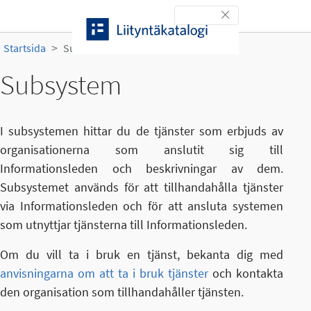
Gå till innehållet
Toggle navigation
Startsida
Subsystem
Subsystem
I subsystemen hittar du de tjänster som erbjuds av
organisationerna som anslutit sig till
Informationsleden och beskrivningar av dem.
Subsystemet används för att tillhandahålla tjänster
via Informationsleden och för att ansluta systemen
som utnyttjar tjänsterna till Informationsleden.
Om du vill ta i bruk en tjänst, bekanta dig med
anvisningarna om att ta i bruk tjänster
och kontakta
den organisation som tillhandahåller tjänsten.