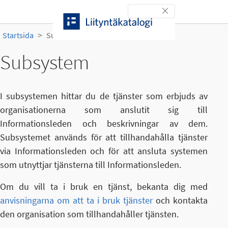
Gå till innehållet
Toggle navigation
Startsida
Subsystem
Subsystem
I subsystemen hittar du de tjänster som erbjuds av
organisationerna som anslutit sig till
Informationsleden och beskrivningar av dem.
Subsystemet används för att tillhandahålla tjänster
via Informationsleden och för att ansluta systemen
som utnyttjar tjänsterna till Informationsleden.
Om du vill ta i bruk en tjänst, bekanta dig med
anvisningarna om att ta i bruk tjänster
och kontakta
den organisation som tillhandahåller tjänsten.