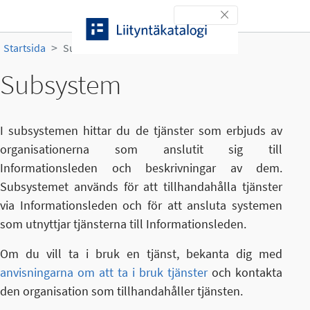
Gå till innehållet
Toggle navigation
Startsida
Subsystem
Subsystem
I subsystemen hittar du de tjänster som erbjuds av
organisationerna som anslutit sig till
Informationsleden och beskrivningar av dem.
Subsystemet används för att tillhandahålla tjänster
via Informationsleden och för att ansluta systemen
som utnyttjar tjänsterna till Informationsleden.
Om du vill ta i bruk en tjänst, bekanta dig med
anvisningarna om att ta i bruk tjänster
och kontakta
den organisation som tillhandahåller tjänsten.