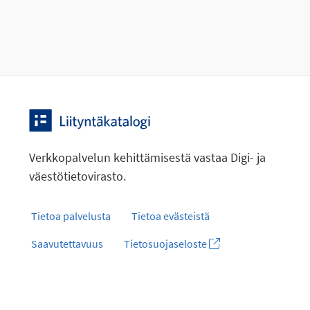
Verkkopalvelun kehittämisestä vastaa Digi- ja
väestötietovirasto.
Tietoa palvelusta
Tietoa evästeistä
Saavutettavuus
Tietosuojaseloste