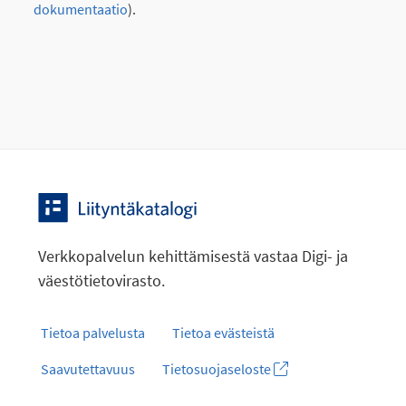
dokumentaatio
).
Verkkopalvelun kehittämisestä vastaa Digi- ja
väestötietovirasto.
Tietoa palvelusta
Tietoa evästeistä
Saavutettavuus
Tietosuojaseloste