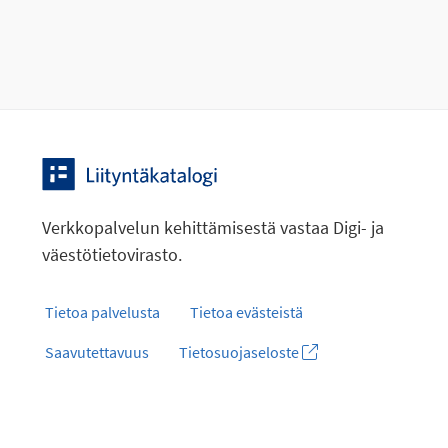
Verkkopalvelun kehittämisestä vastaa Digi- ja
väestötietovirasto.
Tietoa palvelusta
Tietoa evästeistä
Saavutettavuus
Tietosuojaseloste