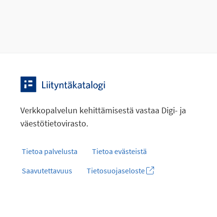
Verkkopalvelun kehittämisestä vastaa Digi- ja
väestötietovirasto.
Tietoa palvelusta
Tietoa evästeistä
Saavutettavuus
Tietosuojaseloste