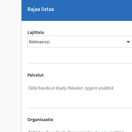
Rajaa listaa
Lajittelu
Palvelut
Tällä haulla ei löydy Palvelut -tyypin sisältöä
Organisaatio