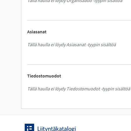
Tällä haulla ei löydy Organisaatio -tyypin sisältöä
Asiasanat
Tällä haulla ei löydy Asiasanat -tyypin sisältöä
Tiedostomuodot
Tällä haulla ei löydy Tiedostomuodot -tyypin sisältöä