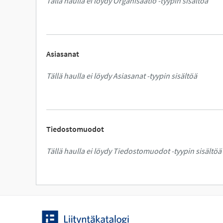
Tällä haulla ei löydy Organisaatio -tyypin sisältöä
Asiasanat
Tällä haulla ei löydy Asiasanat -tyypin sisältöä
Tiedostomuodot
Tällä haulla ei löydy Tiedostomuodot -tyypin sisältöä