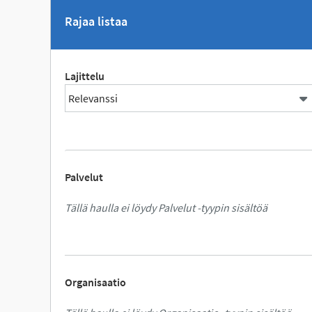
Rajaa listaa
Lajittelu
Palvelut
Tällä haulla ei löydy Palvelut -tyypin sisältöä
Organisaatio