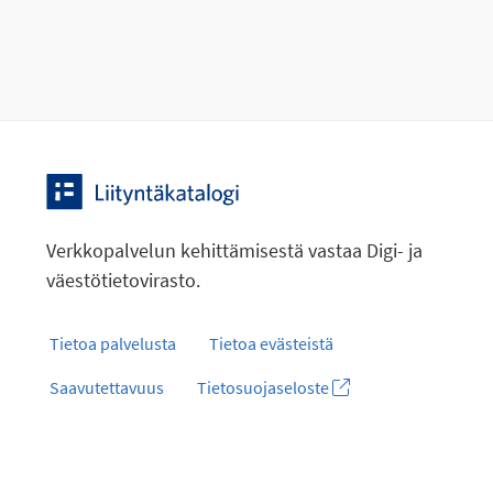
Verkkopalvelun kehittämisestä vastaa Digi- ja
väestötietovirasto.
Tietoa palvelusta
Tietoa evästeistä
Saavutettavuus
Tietosuojaseloste